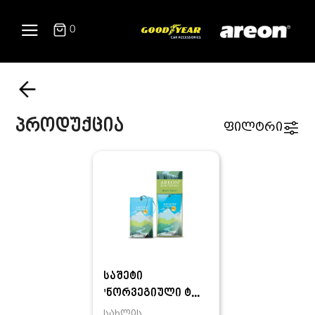
0
პროდუქცია
ფილტრი
საშეტი
'ნორვეგიული ტ...
სახლის