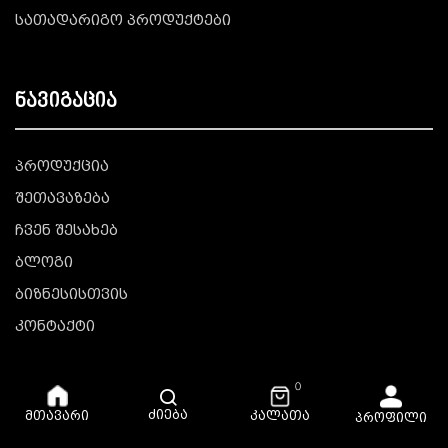
სათადარიგო პროდუქტები
ნავიგაცია
პროდუქცია
შეთავაზება
ჩვენ შესახებ
ბლოგი
ბიზნესისთვის
კონტაქტი
0
ძიება
კალათა
მთავარი
პროფილი
© Copyright © 2025 All Rights Reserved