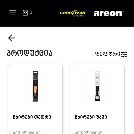
0
პროდუქცია
ფილტრი
ჩხირები თეთრი
ჩხირები შავი
სათადარიგო
სათადარიგო