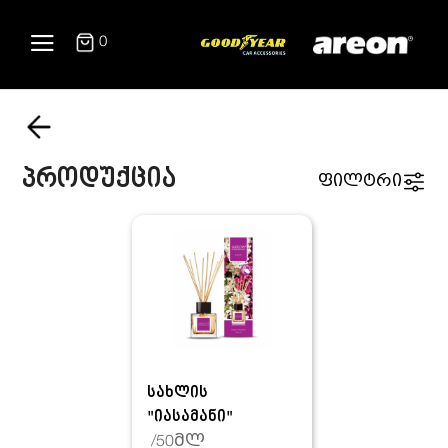
0
პროდუქცია
ფილტრი
სახლის
"იასამანი"
/50მლ