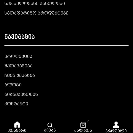
სურნელოვანი სანთლები
სათადარიგო პროდუქტები
ნავიგაცია
პროდუქცია
შეთავაზება
ჩვენ შესახებ
ბლოგი
ბიზნესისთვის
კონტაქტი
0
ძიება
კალათა
მთავარი
პროფილი
© Copyright © 2025 All Rights Reserved